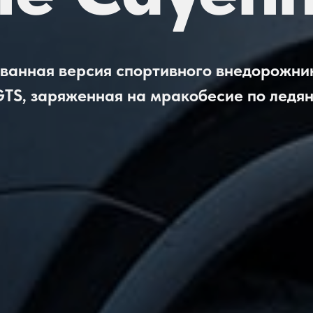
ванная версия спортивного внедорожник
TS, заряженная на мракобесие по ледян