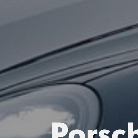
Porsc