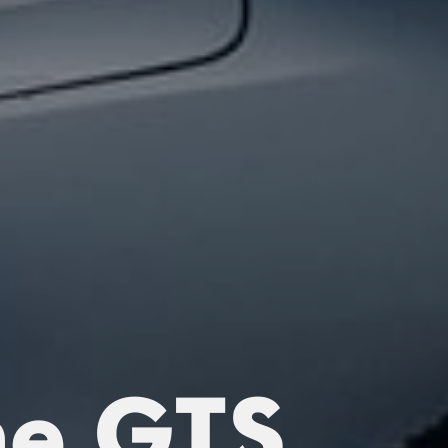
ne GTS