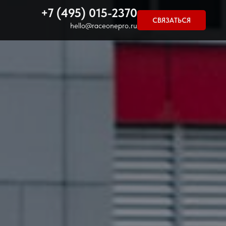
+7 (495) 015-2370
СВЯЗАТЬСЯ
hello@raceonepro.ru