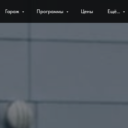
Гараж
Программы
Цены
Ещё...