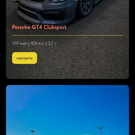
Porsche GT4 Clubsport
310 км/ч | 425 л.с. | 3,7 с
смотреть