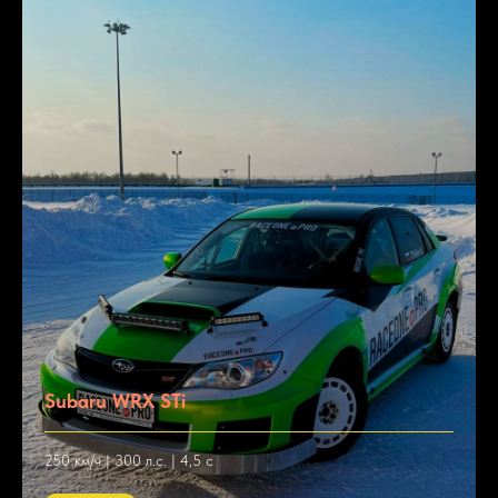
Subaru WRX STi
250 км/ч | 300 л.с. | 4,5 с