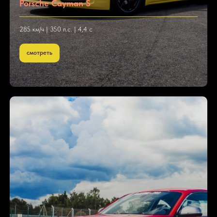
Porsche Cayman S
285 км/ч | 350 л.с. | 4,4 с
смотреть