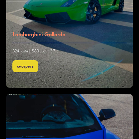
Lamborghini Gallardo
324 км/ч | 560 л.с. | 3,7 с
смотреть