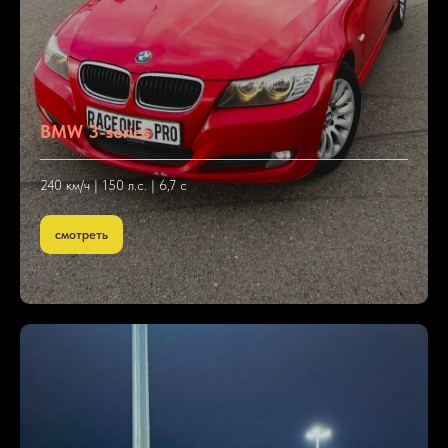
BMW 3-series
240 км/ч | 150 л.с. | 6,7 с
смотреть