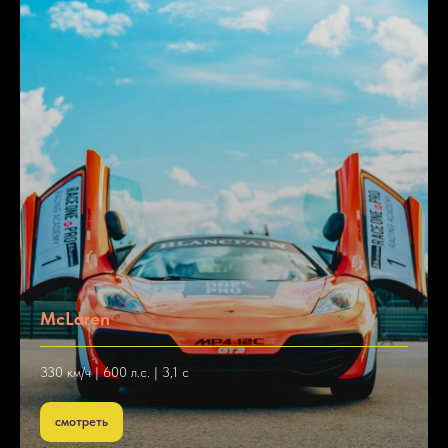
McLaren
330 км/ч | 600 л.с. | 3,1 с
смотреть