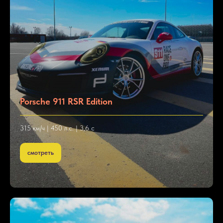
Porsche 911 RSR Edition
315 км/ч | 450 л.с. | 3,6 с
смотреть