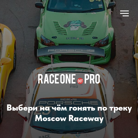
Выбери на чём гонять по треку
Moscow Raceway