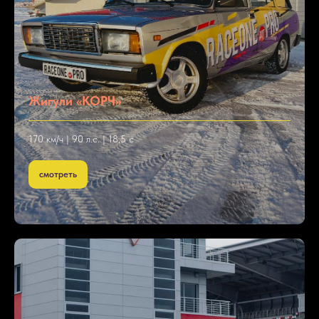
Жигули «КОРЧ»
170 км/ч | 90 л.с. | 18,5 с
смотреть