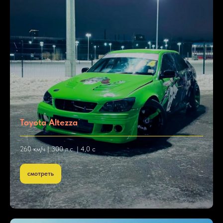
Toyota Altezza
260 км/ч | 300 л.с. | 4,0 с
смотреть