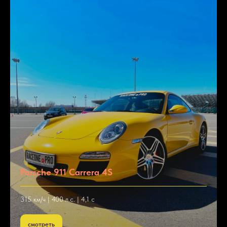
Porsche 911 Carrera 4S
315 км/ч | 400 л.с. | 4,1 с
смотреть