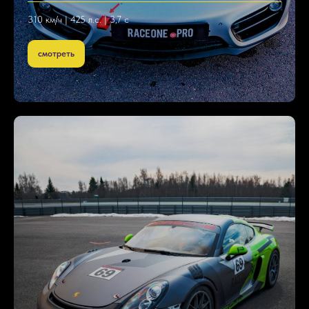
310 км/ч | 425 л.с. | 3,7 с
смотреть