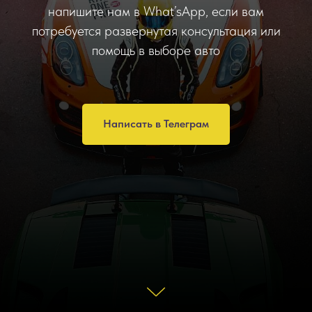
напишите нам в What’sApp, если вам
потребуется развернутая консультация или
помощь в выборе авто
Написать в Телеграм