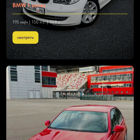
BMW 1-series
195 км/ч | 150 л.с. | 10,9 с
смотреть