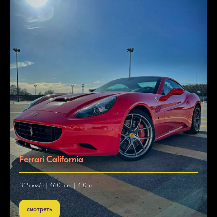
Ferrari California
315 км/ч | 460 л.с. | 4,0 с
смотреть