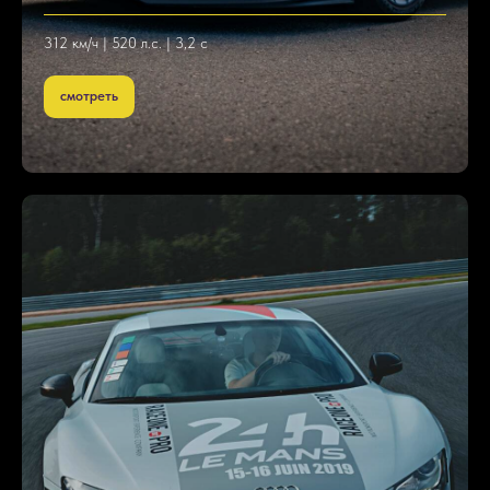
312 км/ч | 520 л.с. | 3,2 с
смотреть