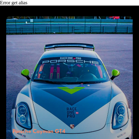
Error get alias
Porsche Cayman GT4