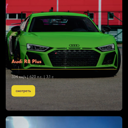
Audi R8 Plus
334 км/ч | 620 л.с. | 3,1 с
смотреть