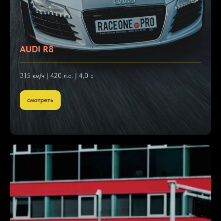
AUDI R8
315 км/ч | 420 л.с. | 4,0 с
смотреть