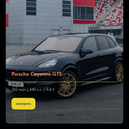
Porsche Cayenne GTS
262 км/ч | 440 л.с. | 5,2 с
смотреть