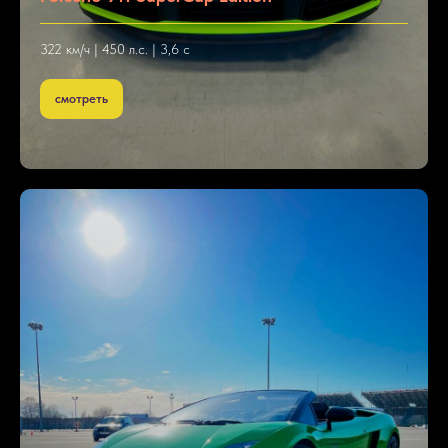
322 км/ч | 450 л.с. | 3,6 с
смотреть