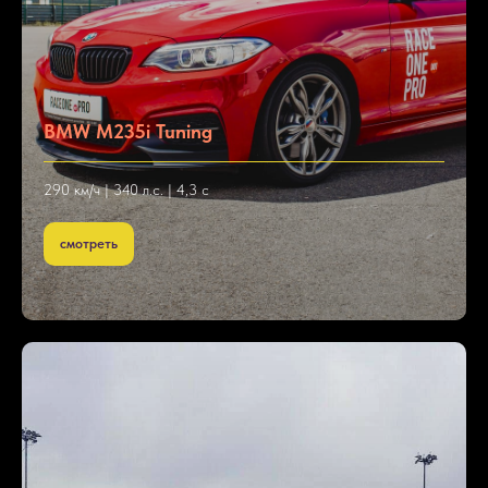
BMW M235i Tuning
290 км/ч | 340 л.с. | 4,3 с
смотреть