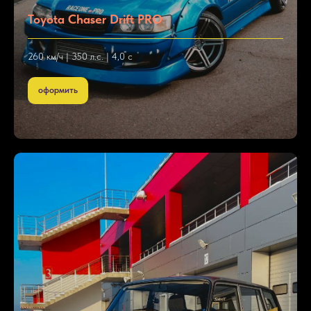
Toyota Chaser Drift PRO
260 км/ч | 350 л.с. | 4,0 с
оформить