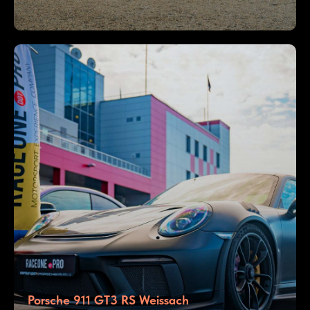
Porsche 911 GT3 RS Weissach