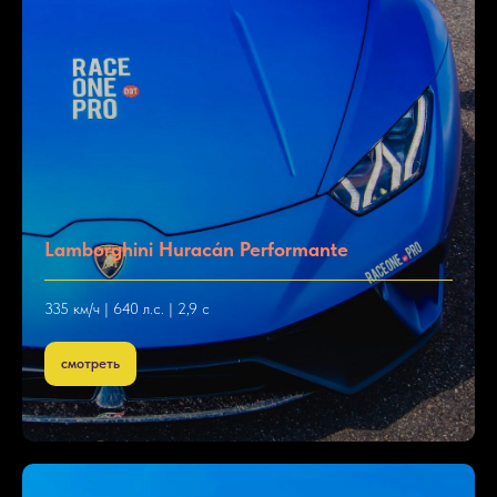
Lamborghini Huracán Performante
335 км/ч | 640 л.с. | 2,9 с
смотреть