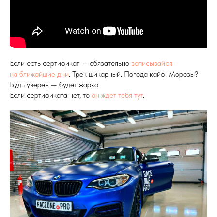
Если есть сертификат — обязательно
записывайся
на ближайшие дни
. Трек шикарный. Погода кайф. Морозы?
Будь уверен — будет жарко!
Если сертификата нет, то
он ждет тебя тут
.