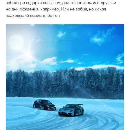
забыл про подарки коллегам, родственникам или друзьям
на дни рождения, например. Или не забыл, но искал
подходящий вариант. Вот он.