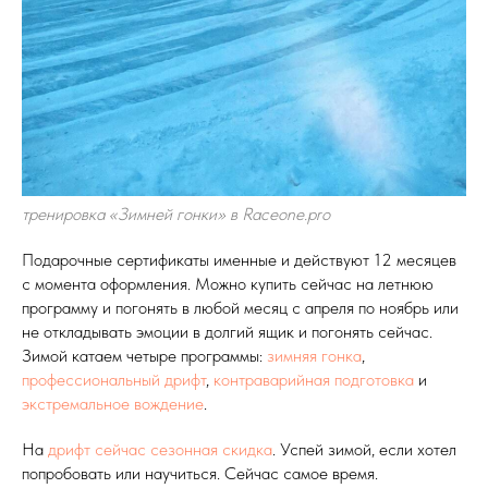
тренировка «Зимней гонки» в Raceone.pro
Подарочные сертификаты именные и действуют 12 месяцев
с момента оформления. Можно купить сейчас на летнюю
программу и погонять в любой месяц с апреля по ноябрь или
не откладывать эмоции в долгий ящик и погонять сейчас.
Зимой катаем четыре программы:
зимняя гонка
,
профессиональный дрифт
,
контраварийная подготовка
и
экстремальное вождение
.
На
дрифт сейчас сезонная скидка
. Успей зимой, если хотел
попробовать или научиться. Сейчас самое время.