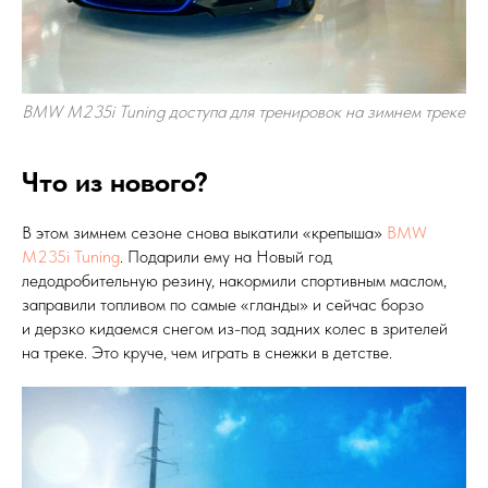
BMW M235i Tuning доступа для тренировок на зимнем треке
Что из нового?
В этом зимнем сезоне снова выкатили «крепыша»
BMW
M235i Tuning
. Подарили ему на Новый год
ледодробительную резину, накормили спортивным маслом,
заправили топливом по самые «гланды» и сейчас борзо
и дерзко кидаемся снегом из-под задних колес в зрителей
на треке. Это круче, чем играть в снежки в детстве.