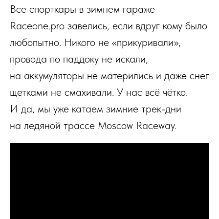
Все спорткары в зимнем гараже
Raceone.pro завелись, если вдруг кому было
любопытно. Никого не «прикуривали»,
провода по паддоку не искали,
на аккумуляторы не матерились и даже снег
щетками не смахивали. У нас всё чётко.
И да, мы уже катаем зимние трек-дни
на ледяной трассе Moscow Raceway.