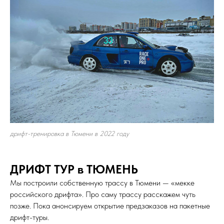
дрифт-тренировка в Тюмени в 2022 году
ДРИФТ ТУР в ТЮМЕНЬ
Мы построили собственную трассу в Тюмени — «мекке
российского дрифта». Про саму трассу расскажем чуть
позже. Пока анонсируем открытие предзаказов на пакетные
дрифт-туры.