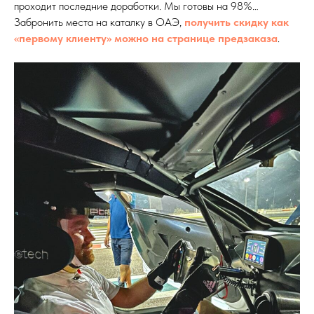
проходит последние доработки. Мы готовы на 98%…
Забронить места на каталку в ОАЭ,
получить скидку как
«первому клиенту» можно на странице предзаказа
.