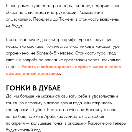
В программе тура есть трансферы, питание, неформальное
общение с пилотами инструкторами. Размещение
опционально. Перелеты до Тюмени в стоимость включены
не будут.
Всего планируем два или три дрифт-тура в следующие
несколько месяцев. Количество участников в каждом туре
ограничено, не более 6-8 человек. Стоимость тура «под
ключ» и подробное описание представим через несколько
недель.
Узнать и забронировать первым можно через
оформленный предзаказ
.
ГОНКИ В ДУБАЕ
Да, мы больше не можем отказывать себе в удовольствии
гонять по асфальту в любое время года. Мы открываем
тренировки в Дубае. Все как на Moscow Raceway с апреля
по ноябрь, только в Арабских Эмиратах с декабря
по апреля — кольцевые гонки в академии Raceone.pro теперь
будут круглый год.