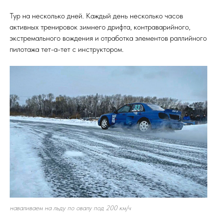
Тур на несколько дней. Каждый день несколько часов
активных тренировок зимнего дрифта, контраварийного,
экстремального вождения и отработка элементов раллийного
пилотажа тет-а-тет с инструктором.
наваливаем на льду по овалу под 200 км/ч