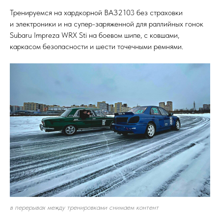
Тренируемся на хардкорной ВАЗ2103 без страховки
и электроники и на супер-заряженной для раллийных гонок
Subaru Impreza WRX Sti на боевом шипе, с ковшами,
каркасом безопасности и шести точечными ремнями.
в перерывах между тренировками снимаем контент