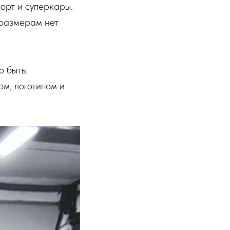
порт и суперкары.
 размерам нет
о быть.
ом, логотипом и