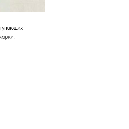
ступающих
 марки.