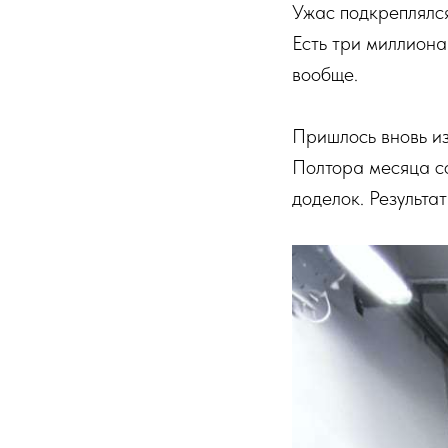
Ужас подкреплялся
Есть три миллиона
вообще.
Пришлось вновь из
Полтора месяца со
доделок. Результат