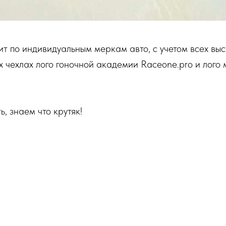
т по индивидуальным меркам авто, с учетом всех вы
х чехлах лого гоночной академии Raceone.pro и лого
, знаем что крутяк!