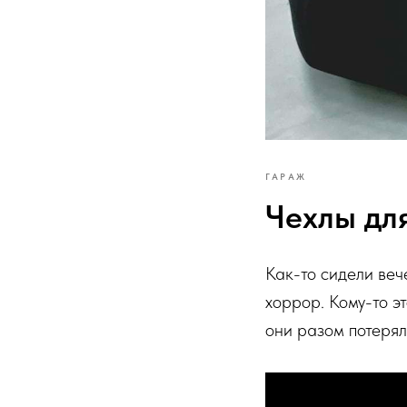
ГАРАЖ
Чехлы дл
Как-то сидели веч
хоррор. Кому-то э
они разом потерял