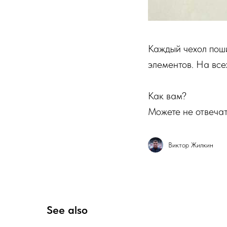
Каждый чехол поши
элементов. На все
Как вам?
Можете не отвечать
Виктор Жилкин
See also